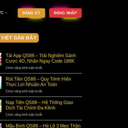
ỨC
ĐĂNG KÝ
ĐĂNG NHẬP
 VIẾT GẦN ĐÂY
Tải App QS88 – Trải Nghiệm Sảnh
Cược 4D, Nhận Ngay Code 188K
Chức năng bình luận bị tắt
ở
Tải
App
Rút Tiền QS88 – Quy Trình Hiện
QS88
Thực Lợi Nhuận An Toàn
–
Chức năng bình luận bị tắt
ở
Trải
Rút
Nghiệm
Tiền
Nạp Tiền QS88 – Hệ Thống Giao
Sảnh
QS88
Cược
Dịch Tài Chính Đa Kênh
–
4D,
Chức năng bình luận bị tắt
ở
Quy
Nhận
Nạp
Trình
Ngay
Tiền
Mậu Binh QS88 – Hé Lộ 3 Mẹo Thần
Hiện
Code