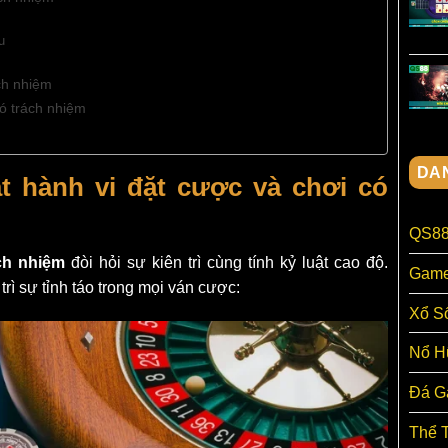
u
ách nhiệm
có trách nhiệm
DA
t hành vi đặt cược và chơi có
QS8
ch nhiệm
đòi hỏi sự kiên trì cùng tính kỷ luật cao độ.
Game
rì sự tỉnh táo trong mọi ván cược:
Xổ S
Nổ H
Đá G
Thể 