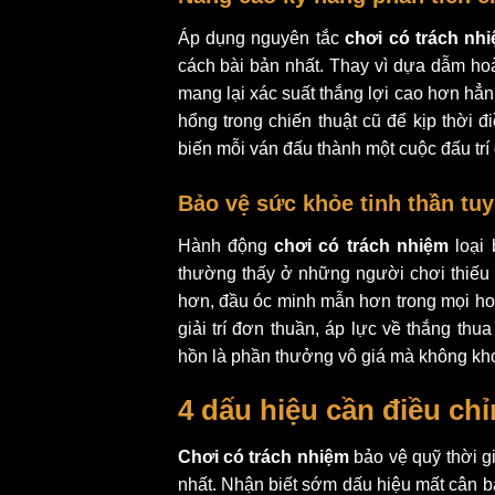
Áp dụng nguyên tắc
chơi có trách nh
cách bài bản nhất. Thay vì dựa dẫm hoà
mang lại xác suất thắng lợi cao hơn hẳn.
hổng trong chiến thuật cũ để kịp thời đ
biến mỗi ván đấu thành một cuộc đấu trí 
Bảo vệ sức khỏe tinh thần tuy
Hành động
chơi có trách nhiệm
loại 
thường thấy ở những người chơi thiếu k
hơn, đầu óc minh mẫn hơn trong mọi hoạ
giải trí đơn thuần, áp lực về thắng thu
hồn là phần thưởng vô giá mà không kh
4 dấu hiệu cần điều chỉ
Chơi có trách nhiệm
bảo vệ quỹ thời gi
nhất. Nhận biết sớm dấu hiệu mất cân b