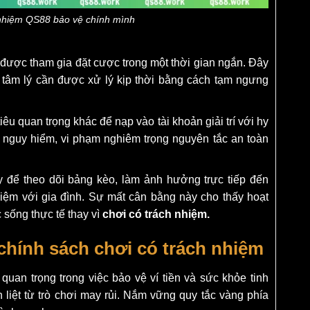
 nhiệm QS88 bảo vệ chính mình
 được tham gia đặt cược trong một thời gian ngắn. Đây
c tâm lý cần được xử lý kịp thời bằng cách tạm ngưng
êu quan trọng khác để nạp vào tài khoản giải trí với hy
nguy hiểm, vi phạm nghiêm trọng nguyên tắc an toàn
y để theo dõi bảng kèo, làm ảnh hưởng trực tiếp đến
iệm với gia đình. Sự mất cân bằng này cho thấy hoạt
c sống thực tế thay vì
chơi có trách nhiệm.
 chính sách chơi có trách nhiệm
 quan trọng trong việc bảo vệ ví tiền và sức khỏe tinh
liệt từ trò chơi may rủi. Nắm vững quy tắc vàng phía