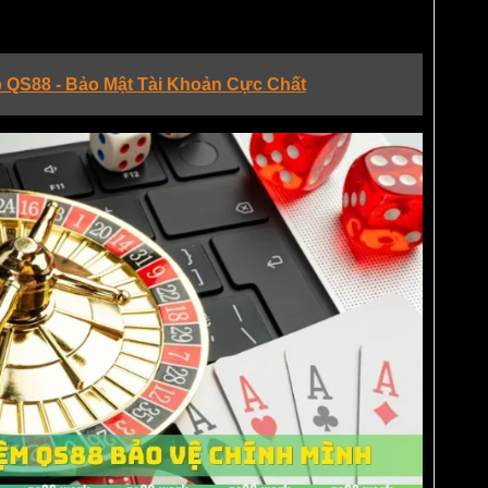
QS88 - Bảo Mật Tài Khoản Cực Chất