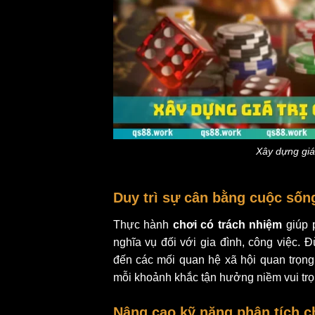
Xây dựng giá
Duy trì sự cân bằng cuộc sống
Thực hành
chơi có trách nhiệm
giúp p
nghĩa vụ đối với gia đình, công việc.
đến các mối quan hệ xã hội quan trọng 
mỗi khoảnh khắc tận hưởng niềm vui trọ
Nâng cao kỹ năng phân tích 