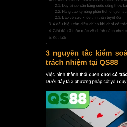
Duy trì sự cân bằng cuộc sống thực tại
Nâng cao kỹ năng phân tích chuyên sâ
Bảo vệ sức khỏe tinh thần tuyệt đối
4 dấu hiệu cần điều chỉnh khi chơi có tr
Giải đáp 3 thắc mắc về chính sách chơi 
Kết luận
3 nguyên tắc kiểm soá
trách nhiệm tại QS88
Việc hình thành thói quen
chơi có trá
Dưới đây là 3 phương pháp cốt yếu duy t