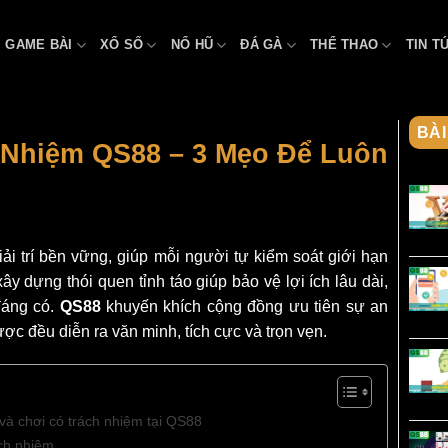
GAME BÀI
XỔ SỐ
NỔ HŨ
ĐÁ GÀ
THỂ THAO
TIN T
BÀI
 Nhiệm QS88 – 3 Mẹo Để Luôn
iải trí bền vững, giúp mỗi người tự kiểm soát giới hạn
xây dựng thói quen tỉnh táo giúp bảo vệ lợi ích lâu dài,
đáng có.
QS88
khuyến khích cộng đồng ưu tiên sự an
ợc đều diễn ra văn minh, tích cực và trọn vẹn.
và chơi có trách nhiệm tại QS88
ách nhiệm