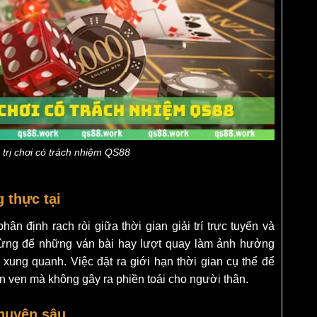
 trị chơi có trách nhiệm QS88
 thực tại
hân định rạch ròi giữa thời gian giải trí trực tuyến và
 Đừng để những ván bài hay lượt quay làm ảnh hưởng
xung quanh. Việc đặt ra giới hạn thời gian cụ thể để
n vẹn mà không gây ra phiền toái cho người thân.
chuyên sâu