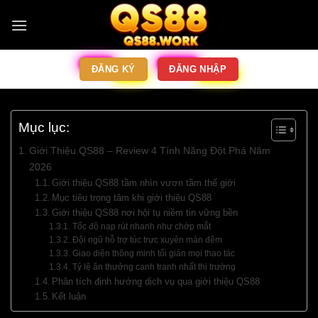
ĐĂNG KÝ
ĐĂNG NHẬP
Mục lục:
Giới Thiệu QS88 – Review 4 Tính Năng Đột Phá Năm
2026
Giới thiệu QS88 tầm nhìn vươn tầm thế giới
Mục tiêu trọng tâm khi giới thiệu QS88
Giới thiệu QS88 nơi hội tụ niềm tin vững bền
Tốc độ nạp rút nhanh như chớp mắt
Đội ngũ hỗ trợ túc trực xuyên màn đêm
Giao diện thông minh tối giản mọi thao tác
Tỷ lệ ăn thưởng cạnh tranh nhất thị trường
Phân tích định hướng dịch vụ qua giới thiệu QS88
Kết luận