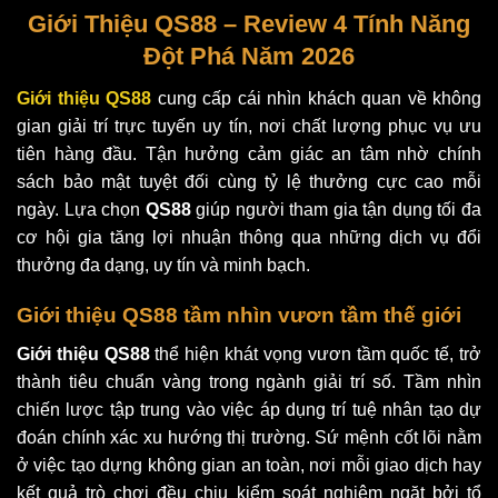
Giới Thiệu QS88 – Review 4 Tính Năng
Đột Phá Năm 2026
Giới thiệu QS88
cung cấp cái nhìn khách quan về không
gian giải trí trực tuyến uy tín, nơi chất lượng phục vụ ưu
tiên hàng đầu. Tận hưởng cảm giác an tâm nhờ chính
sách bảo mật tuyệt đối cùng tỷ lệ thưởng cực cao mỗi
ngày. Lựa chọn
QS88
giúp người tham gia tận dụng tối đa
cơ hội gia tăng lợi nhuận thông qua những dịch vụ đổi
thưởng đa dạng, uy tín và minh bạch.
Giới thiệu QS88 tầm nhìn vươn tầm thế giới
Giới thiệu QS88
thể hiện khát vọng vươn tầm quốc tế, trở
thành tiêu chuẩn vàng trong ngành giải trí số. Tầm nhìn
chiến lược tập trung vào việc áp dụng trí tuệ nhân tạo dự
đoán chính xác xu hướng thị trường. Sứ mệnh cốt lõi nằm
ở việc tạo dựng không gian an toàn, nơi mỗi giao dịch hay
kết quả trò chơi đều chịu kiểm soát nghiêm ngặt bởi tổ