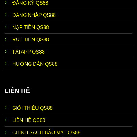
ĐĂNG KÝ QS88
ĐĂNG NHẬP QS88
NẠP TIỀN QS88
RÚT TIỀN QS88
TẢI APP QS88
HƯỚNG DẪN QS88
LIÊN HỆ
GIỚI THIỆU QS88
LIÊN HỆ QS88
CHÍNH SÁCH BẢO MẬT QS88