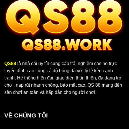
QS88
là nhà cái uy tín cung cấp trải nghiệm casino trực
tuyến đỉnh cao cùng cá độ bóng đá với tỷ lệ kèo cạnh
tranh. Hệ thống hiện đại, giao diện thân thiện, đa dạng trò
chơi, nạp rút nhanh chóng, bảo mật cao, QS 88 mang đến
sân chơi an toàn và hấp dẫn cho người chơi.
VỀ CHÚNG TÔI