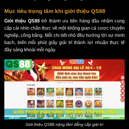
Mục tiêu trọng tâm khi giới thiệu QS88
Giới thiệu QS88
trở thành ưu tiên hàng đầu nhằm cung
cấp cái nhìn chân thực về một không gian cá cược chuyên
nghiệp, công bằng. Mỗi chi tiết nhỏ đều hướng tới sự minh
bạch, biến mỗi phút giây giải trí thành lợi nhuận thực tế
đầy sảng khoái mỗi ngày.
Giới thiệu QS88 nâng tầm đẳng cấp giải trí