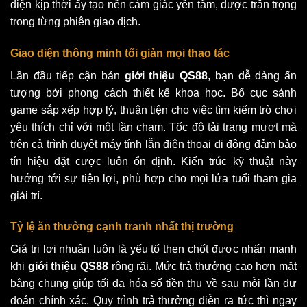
diện kịp thời ấy tạo nên cảm giác yên tâm, được trân trọng
trong từng phiên giao dịch.
Giao diện thông minh tối giản mọi thao tác
Lần đầu tiếp cận bản
giới thiệu QS88
, bạn dễ dàng ấn
tượng bởi phong cách thiết kế khoa học. Bố cục sảnh
game sắp xếp hợp lý, thuận tiện cho việc tìm kiếm trò chơi
yêu thích chỉ với một lần chạm. Tốc độ tải trang mượt mà
trên cả trình duyệt máy tính lẫn điện thoại di động đảm bảo
tín hiệu đặt cược luôn ổn định. Kiến trúc kỹ thuật này
hướng tới sự tiện lợi, phù hợp cho mọi lứa tuổi tham gia
giải trí.
Tỷ lệ ăn thưởng cạnh tranh nhất thị trường
Giá trị lợi nhuận luôn là yếu tố then chốt được nhấn mạnh
khi
giới thiệu QS88
rộng rãi. Mức trả thưởng cao hơn mặt
bằng chung giúp tối đa hóa số tiền thu về sau mỗi lần dự
đoán chính xác. Quy trình trả thưởng diễn ra tức thì ngay