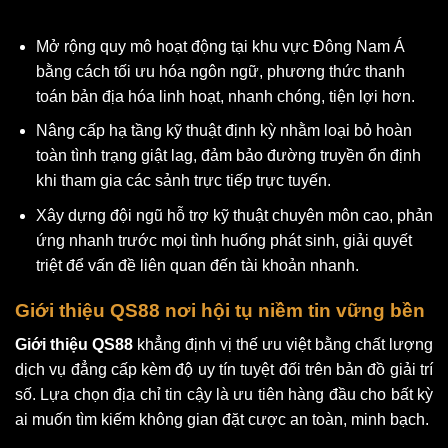
Mở rộng quy mô hoạt động tại khu vực Đông Nam Á
bằng cách tối ưu hóa ngôn ngữ, phương thức thanh
toán bản địa hóa linh hoạt, nhanh chóng, tiện lợi hơn.
Nâng cấp hạ tầng kỹ thuật định kỳ nhằm loại bỏ hoàn
toàn tình trạng giật lag, đảm bảo đường truyền ổn định
khi tham gia các sảnh trực tiếp trực tuyến.
Xây dựng đội ngũ hỗ trợ kỹ thuật chuyên môn cao, phản
ứng nhanh trước mọi tình huống phát sinh, giải quyết
triệt để vấn đề liên quan đến tài khoản nhanh.
Giới thiệu QS88 nơi hội tụ niềm tin vững bền
Giới thiệu QS88
khẳng định vị thế ưu việt bằng chất lượng
dịch vụ đẳng cấp kèm độ uy tín tuyệt đối trên bản đồ giải trí
số. Lựa chọn địa chỉ tin cậy là ưu tiên hàng đầu cho bất kỳ
ai muốn tìm kiếm không gian đặt cược an toàn, minh bạch.