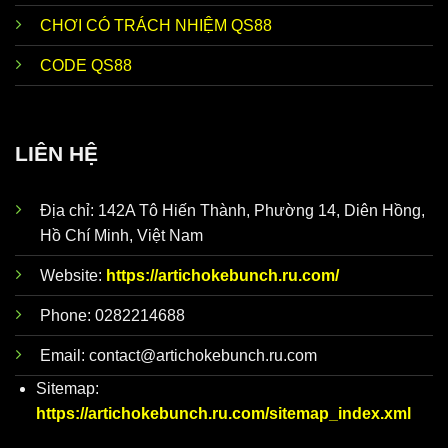
CHƠI CÓ TRÁCH NHIỆM QS88
CODE QS88
LIÊN HỆ
Địa chỉ: 142A Tô Hiến Thành, Phường 14, Diên Hồng,
Hồ Chí Minh, Việt Nam
Website:
https://artichokebunch.ru.com/
Phone: 0282214688
Email:
contact@artichokebunch.ru.com
Sitemap:
https://artichokebunch.ru.com/sitemap_index.xml