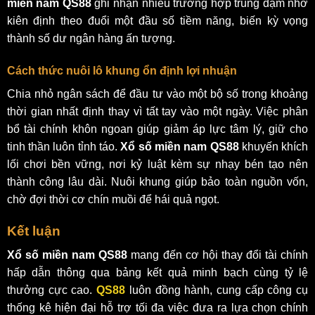
miền nam QS88
ghi nhận nhiều trường hợp trúng đậm nhờ
kiên định theo đuổi một đầu số tiềm năng, biến kỳ vọng
thành số dư ngân hàng ấn tượng.
Cách thức nuôi lô khung ổn định lợi nhuận
Chia nhỏ ngân sách để đầu tư vào một bộ số trong khoảng
thời gian nhất định thay vì tất tay vào một ngày. Việc phân
bổ tài chính khôn ngoan giúp giảm áp lực tâm lý, giữ cho
tinh thần luôn tỉnh táo.
Xổ số miền nam QS88
khuyến khích
lối chơi bền vững, nơi kỷ luật kèm sự nhạy bén tạo nên
thành công lâu dài. Nuôi khung giúp bảo toàn nguồn vốn,
chờ đợi thời cơ chín muồi để hái quả ngọt.
Kết luận
Xổ số miền nam QS88
mang đến cơ hội thay đổi tài chính
hấp dẫn thông qua bảng kết quả minh bạch cùng tỷ lệ
thưởng cực cao.
QS88
luôn đồng hành, cung cấp công cụ
thống kê hiện đại hỗ trợ tối đa việc đưa ra lựa chọn chính