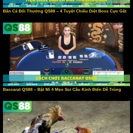
Bắn Cá Đổi Thưởng QS88 – 4 Tuyệt Chiêu Diệt Boss Cực Gắt
Baccarat QS88 – Bật Mí 4 Mẹo Soi Cầu Kinh Điển Dễ Trúng