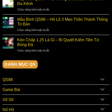
QS88
Cược
Đa Kênh
–
4D,
Chức năng bình luận bị tắt
ở
Quy
Nhận
Nạp
Trình
Ngay
Tiền
Mậu Binh QS88 – Hé Lộ 3 Mẹo Thần Thánh Thống
Hiện
Code
QS88
Thực
Trị Bàn
188K
–
Lợi
Chức năng bình luận bị tắt
ở
Hệ
Nhuận
Mậu
Thống
An
Binh
Kèo Chấp 1.25 Là Gì – Bí Quyết Kiếm Tiền Từ
Giao
Toàn
QS88
Dịch
Bóng Đá
–
Tài
Chức năng bình luận bị tắt
ở
Hé
Chính
Kèo
Lộ
Đa
Chấp
3
Kênh
1.25
DANH MỤC QS
Mẹo
Là
Thần
Gì
Thánh
–
Thống
QS88
Bí
Trị
Quyết
Bàn
Kiếm
Game Bài
Tiền
Từ
Xổ Số
Bóng
Đá
Nổ Hũ