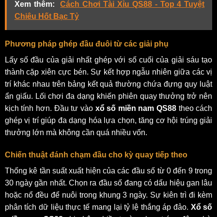
Xem thêm:
Cách Chơi Tài Xỉu QS88 - Top 4 Tuyệt
Chiêu Hốt Bạc Tỷ
Phương pháp ghép đầu đuôi từ các giải phụ
Lấy số đầu của giải nhất ghép với số cuối của giải sáu tạo
thành cặp xiên cực bén. Sự kết hợp ngẫu nhiên giữa các vị
trí khác nhau trên bảng kết quả thường chứa đựng quy luật
ẩn giấu. Lối chơi đa dạng khiến phiên quay thưởng trở nên
kịch tính hơn. Đầu tư vào
xổ số miền nam QS88
theo cách
ghép vị trí giúp đa dạng hóa lựa chọn, tăng cơ hội trúng giải
thưởng lớn mà không cần quá nhiều vốn.
Chiến thuật đánh chạm đầu cho kỳ quay tiếp theo
Thống kê tần suất xuất hiện của các đầu số từ 0 đến 9 trong
30 ngày gần nhất. Chọn ra đầu số đang có dấu hiệu gan lâu
hoặc nổ đều để nuôi trong khung 3 ngày. Sự kiên trì đi kèm
phân tích dữ liệu thực tế mang lại tỷ lệ thắng áp đảo.
Xổ số