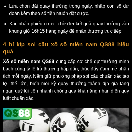
Lựa chọn đài quay thưởng trong ngày, nhập con số dự
đoán kèm theo số tiền muốn đặt cược.
Xác nhận phiếu cược, chờ đợi kết quả quay thưởng vào
khung giờ 16h15 hàng ngày để nhận thưởng trực tiếp.
4 bí kíp soi cầu xổ số miền nam QS88 hiệu
quả
Xổ số miền nam QS88
cung cấp cơ chế dự thưởng minh
bạch cùng tỷ lệ trả thưởng hấp dẫn, thúc đẩy đam mê phân
tích mỗi ngày. Nắm giữ phương pháp soi cầu chuẩn xác tạo
lợi thế lớn, biến mỗi kỳ quay thưởng thành dịp gia tăng
ngân quỹ túi tiền nhanh chóng qua khả năng nhận diện quy
luật chuẩn xác.