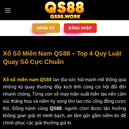
ĐĂNG KÝ
ĐĂNG NHẬP
Xổ Số Miền Nam QS88 – Top 4 Quy Luật
Quay Số Cực Chuẩn
Xổ số miền nam QS88
lan tỏa sức hút mạnh mẽ thông qua
những kỳ quay thưởng đầy kịch tính cùng cơ hội đổi đời
nhanh chóng. Từng con số may mắn xuất hiện tạo nên cảm
xúc thăng hoa và niềm hy vọng lớn lao cho cộng đồng cược
thủ. Đồng hành cùng
QS88
, người chơi được tận hưởng
không gian giải trí minh bạch, an tâm gửi gắm niềm tin để
chinh phục các giải thưởng giá trị.