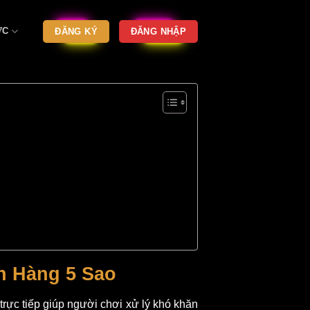
ỨC
ĐĂNG KÝ
ĐĂNG NHẬP
h Hàng 5 Sao
rực tiếp giúp người chơi xử lý khó khăn