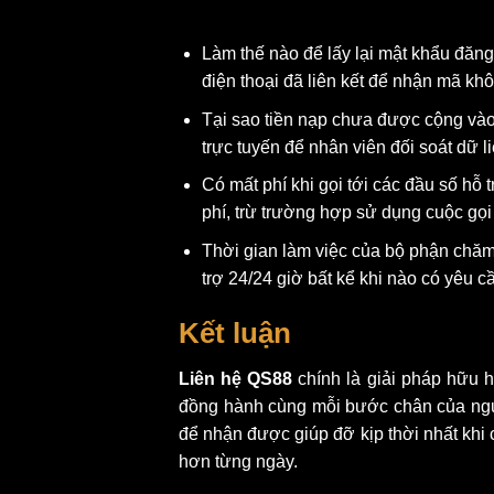
Làm thế nào để lấy lại mật khẩu đăng
điện thoại đã liên kết để nhận mã khô
Tại sao tiền nạp chưa được cộng vào
trực tuyến để nhân viên đối soát dữ l
Có mất phí khi gọi tới các đầu số hỗ 
phí, trừ trường hợp sử dụng cuộc gọi
Thời gian làm việc của bộ phận chăm
trợ 24/24 giờ bất kể khi nào có yêu c
Kết luận
Liên hệ QS88
chính là giải pháp hữu hi
đồng hành cùng mỗi bước chân của người 
để nhận được giúp đỡ kịp thời nhất khi
hơn từng ngày.