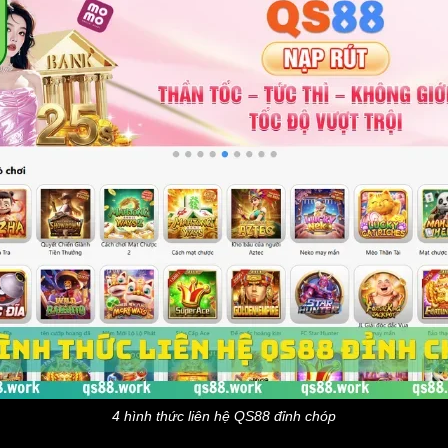
4 hình thức liên hệ QS88 đỉnh chóp