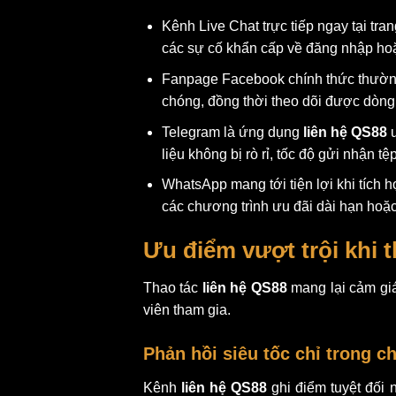
Kênh Live Chat trực tiếp ngay tại tra
các sự cố khẩn cấp về đăng nhập hoặc
Fanpage Facebook chính thức thường
chóng, đồng thời theo dõi được dòng
Telegram là ứng dụng
liên hệ QS88
liệu không bị rò rỉ, tốc độ gửi nhận t
WhatsApp mang tới tiện lợi khi tích 
các chương trình ưu đãi dài hạn ho
Ưu điểm vượt trội khi 
Thao tác
liên hệ QS88
mang lại cảm giá
viên tham gia.
Phản hồi siêu tốc chỉ trong c
Kênh
liên hệ QS88
ghi điểm tuyệt đối n