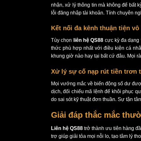
nhận, xử lý thông tin mà không để bất k
lỗi đăng nhập tài khoản. Tính chuyên ngh
Kết nối đa kênh thuận tiện vô
Tùy chọn
liên hệ QS88
cực kỳ đa dạng 
thức phù hợp nhất với điều kiện cá nhâ
khung giờ nào hay tại bất cứ đâu. Mọi rà
Xử lý sự cố nạp rút tiền trơn 
Mọi vướng mắc về biến động số dư được
dịch, đối chiếu mã lệnh để khôi phục qu
do sai sót kỹ thuật đơn thuần. Sự tận tâ
Giải đáp thắc mắc thườ
Liên hệ QS88
trở thành ưu tiên hàng đầu
trợ giúp giải tỏa mọi nỗi lo, tạo tâm lý t