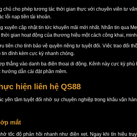
ng chủ cho phép tương tác thời gian thực với chuyên viên tư vấ
 lỗi nạp tiền tài khoản.
 xuyên cập nhật tin tức khuyến mãi mới nhất. Nhắn tin qua M
 thời gian hoạt động của thương hiệu một cách công khai, minh
ưu tiên cho tính bảo vệ quyền riêng tư tuyệt đối. Việc trao đổi
ệp tin đính kèm cực kỳ nhanh chóng.
hợp thẳng vào danh bạ điện thoại di động. Kênh này cực kỳ ph
ặc hướng dẫn cài đặt phần mềm.
thực hiện liên hệ QS88
c yên tâm tuyệt đối nhờ sự chuyên nghiệp trong khâu vận hành
hớp mắt
hờ tốc độ phản hồi nhanh như điện xẹt. Ngay khi tín hiệu truyề