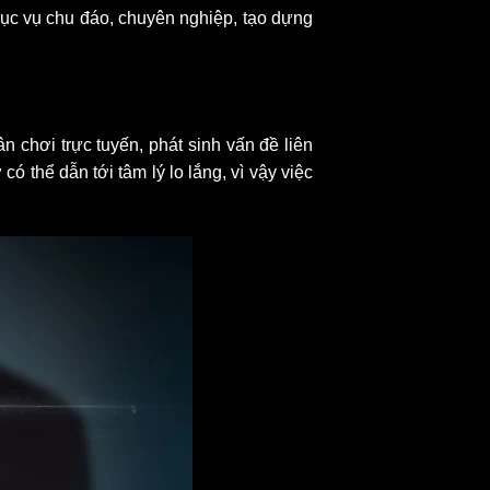
ục vụ chu đáo, chuyên nghiệp, tạo dựng
ân chơi trực tuyến, phát sinh vấn đề liên
có thể dẫn tới tâm lý lo lắng, vì vậy việc