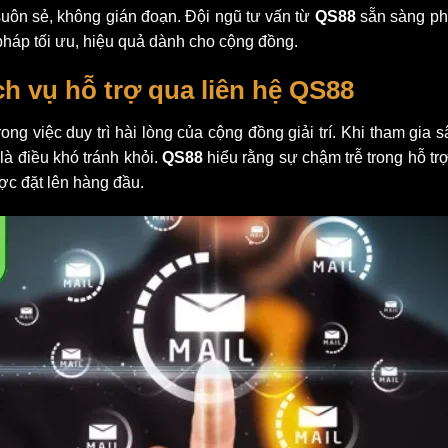
 suôn sẻ, không gián đoạn. Đội ngũ tư vấn từ
QS88
sẵn sàng ph
 pháp tối ưu, hiệu quả dành cho cộng đồng.
h vụ hỗ trợ qua liên hệ QS88
ong việc duy trì hài lòng của cộng đồng giải trí. Khi tham gia s
là điều khó tránh khỏi.
QS88
hiểu rằng sự chậm trễ trong hỗ trợ 
ược đặt lên hàng đầu.