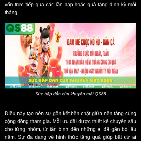
vốn trực tiếp qua các lần nạp hoặc quà tặng định kỳ mỗi
tháng.
Sức hấp dẫn của khuyến mãi QS88
Điều này tạo nên sự gắn kết bền chặt giữa nền tảng cùng
cộng đồng tham gia. Mỗi ưu đãi được thiết kế chuyên sâu
cho từng nhóm, từ tân binh đến những ai đã gắn bó lâu
năm. Sự đa dạng về hình thức tặng quà giúp bất cứ ai