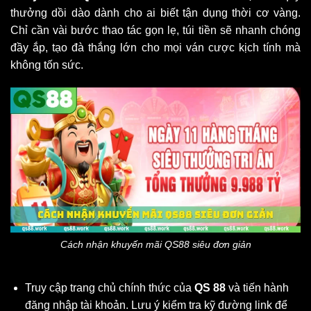
thưởng dồi dào dành cho ai biết tận dụng thời cơ vàng.
Chỉ cần vài bước thao tác gọn lẹ, túi tiền sẽ nhanh chóng
đầy ắp, tạo đà thắng lớn cho mọi ván cược kịch tính mà
không tốn sức.
Cách nhận khuyến mãi QS88 siêu đơn giản
Truy cập trang chủ chính thức của
QS 88
và tiến hành
đăng nhập tài khoản. Lưu ý kiểm tra kỹ đường link để