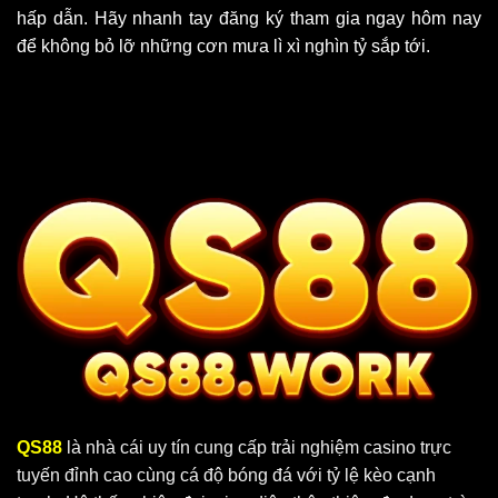
hấp dẫn. Hãy nhanh tay đăng ký tham gia ngay hôm nay
để không bỏ lỡ những cơn mưa lì xì nghìn tỷ sắp tới.
QS88
là nhà cái uy tín cung cấp trải nghiệm casino trực
tuyến đỉnh cao cùng cá độ bóng đá với tỷ lệ kèo cạnh