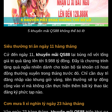
5 khuyến mãi QS88 không thể bỏ lỡ
Siêu thưởng tri ân ngày 11 hàng tháng
Cứ đến ngày 11,
khuyến mãi QS88
lại bùng nổ với tổng
giá trị quà tặng lên tới 9.988 tỷ đồng. Đây là chương trình
tặng quà ngẫu nhiên dành cho toàn bộ tài khoản có hoạt
động thường xuyên trong tháng trước đó. Chỉ cần duy trì
đăng nhập vào khung giờ vàng, tiền thưởng sẽ tự động
cộng vào ví mà không cần thực hiện thêm bất kỳ thao tác
đăng ký phức tạp nào.
Cơn mưa lì xì nghìn tỷ ngày 23 hàng tháng
Vào ngày 23 hàng tháng,
khuyến mãi QS88
triển khai sự