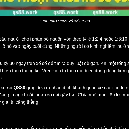
3 thủ thuật chơi xổ số QS88
 cầu người chơi phân bổ nguồn vốn theo tỷ lệ 1:2:4 hoặc 1:3:1
lô nổ vào ngày cuối cùng. Những người có kinh nghiệm thường 
.
hu kỳ 30 ngày trên xổ số để tìm ra quy luật đề gan. Khi một tổng
 biến theo thống kê. Việc kiên trì theo dõi biến động dòng tiề
ọc.
a
xổ số QS88
giúp đưa ra nhận định khách quan về các con lô m
i đang trong chuỗi thua kéo dài gây hại. Chia nhỏ mục tiêu lợi n
giải trí căng thẳng.
g cho những ai tìm kiếm sự chuyên nghiệp và cơ hội phát tài 