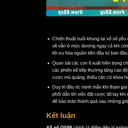
Chiến thuật nuôi khung tại xổ số yêu
về vẫn ở mức dương ngay cả khi con 
tối ưu hóa nguồn tiền đầu tư ban đầu
Quan sát các con ít xuất hiện trong c
các phiên kế tiếp thường tăng cao đột
cược mù quáng, thiếu căn cứ khoa h
Duy trì đầu óc minh mẫn khi tham gi
phối dẫn tới việc đặt cược tất tay kh
để bảo toàn thành quả sau những giờ 
Kết luận
Xổ số QS88
chính là điểm đến lý tưởn