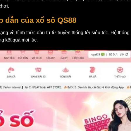
chơi.
hấp dẫn của xổ số QS88
ng về hình thức đầu tư từ truyền thống tới siêu tốc. Hệ thống 
g kết quả mọi lúc.