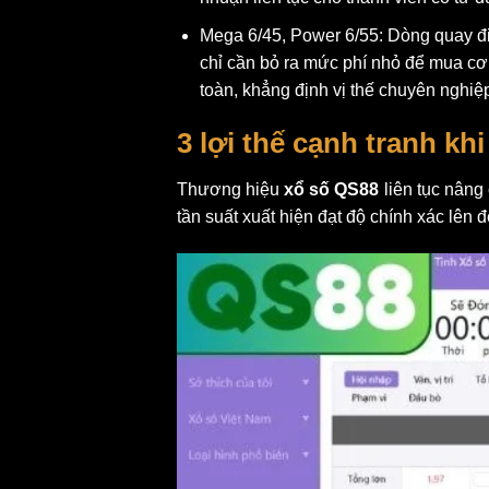
Mega 6/45, Power 6/55: Dòng quay đi
chỉ cần bỏ ra mức phí nhỏ để mua cơ
toàn, khẳng định vị thế chuyên nghiệ
3 lợi thế cạnh tranh kh
Thương hiệu
xổ số QS88
liên tục nâng
tần suất xuất hiện đạt độ chính xác lên đ