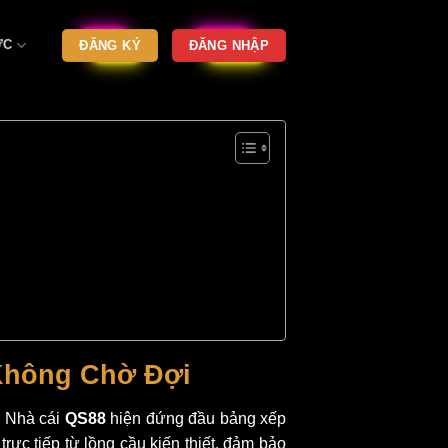
ỨC
ĐĂNG KÝ
ĐĂNG NHẬP
Không Chờ Đợi
. Nhà cái
QS88
hiện đứng đầu bảng xếp
rực tiếp từ lồng cầu kiến thiết, đảm bảo