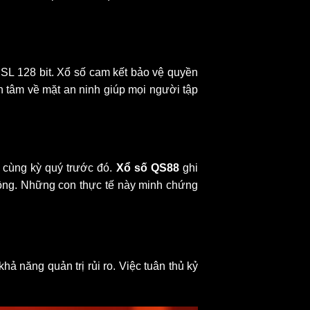
SSL 128 bit. Xổ số cam kết bảo vệ quyền
n tâm về mặt an ninh giúp mọi người tập
 cùng kỳ quý trước đó.
Xổ số QS88
ghi
 đồng. Những con thực tế này minh chứng
ả năng quản trị rủi ro. Việc tuân thủ kỷ