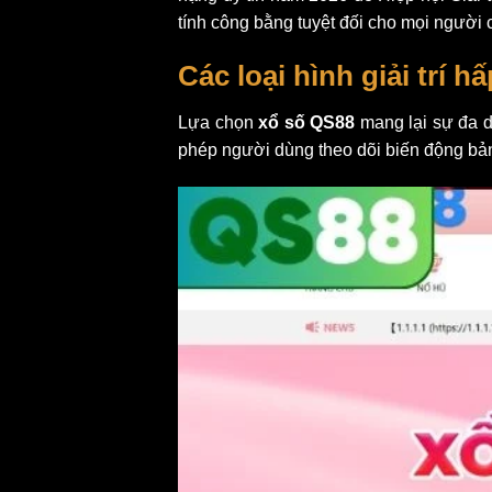
tính công bằng tuyệt đối cho mọi người 
Các loại hình giải trí 
Lựa chọn
xổ số QS88
mang lại sự đa dạ
phép người dùng theo dõi biến động bản