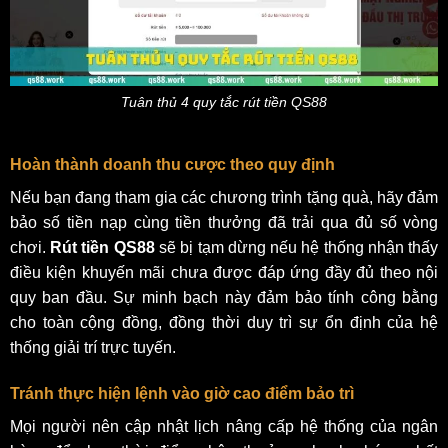
Tuân thủ 4 quy tắc rút tiền QS88
Hoàn thành doanh thu cược theo quy định
Nếu bạn đang tham gia các chương trình tặng quà, hãy đảm
bảo số tiền nạp cùng tiền thưởng đã trải qua đủ số vòng
chơi.
Rút tiền QS88
sẽ bị tạm dừng nếu hệ thống nhận thấy
điều kiện khuyến mãi chưa được đáp ứng đầy đủ theo nội
quy ban đầu. Sự minh bạch này đảm bảo tính công bằng
cho toàn cộng đồng, đồng thời duy trì sự ổn định của hệ
thống giải trí trực tuyến.
Tránh thực hiện lệnh vào giờ cao điểm bảo trì
Mọi người nên cập nhật lịch nâng cấp hệ thống của ngân