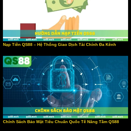
Nạp Tiền QS88 – Hệ Thống Giao Dịch Tài Chính Đa Kênh
Chính Sách Bảo Mật Tiêu Chuẩn Quốc Tế Nâng Tầm QS88