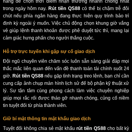
hàng để chọn thời điểm nhận thưởng nhanh chóng nhất
trong ngày hôm nay.
Rút tiền QS88
có thể bị chậm trễ đôi
chút nếu phía ngân hàng đang thực hiện quy trình bảo trì
định kỳ ngoài ý muốn. Việc chủ động chọn khung giờ vắng
vẻ giúp lệnh thanh khoản được phê duyệt tức thì, mang lại
cảm giác hưng phấn cho người thắng cuộc.
Hỗ trợ trực tuyến khi gặp sự cố giao dịch
Đội ngũ chuyên viên chăm sóc luôn sẵn sàng giải đáp mọi
thắc mắc liên quan đến vấn đề thanh toán tài chính suốt 24
giờ.
Rút tiền QS88
nếu gặp tình trạng treo lệnh, bạn chỉ cần
cung cấp ảnh chụp màn hình lịch sử để bộ phận kỹ thuật xử
lý. Sự tận tâm cùng phong cách làm việc chuyên nghiệp
giúp mọi rắc rối được tháo gỡ nhanh chóng, củng cố niềm
tin tuyệt đối từ phía thành viên.
Giữ bí mật thông tin mật khẩu giao dịch
Tuyệt đối không chia sẻ mật khẩu
rút tiền QS88
cho bất kỳ