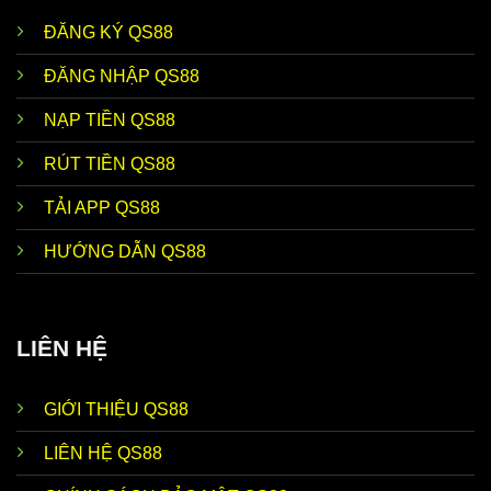
ĐĂNG KÝ QS88
ĐĂNG NHẬP QS88
NẠP TIỀN QS88
RÚT TIỀN QS88
TẢI APP QS88
HƯỚNG DẪN QS88
LIÊN HỆ
GIỚI THIỆU QS88
LIÊN HỆ QS88