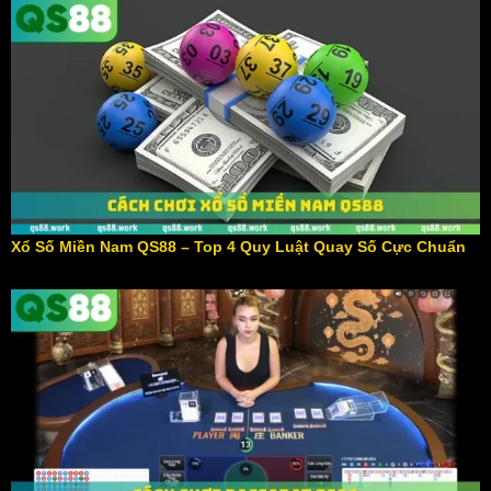
Xổ Số Miền Nam QS88 – Top 4 Quy Luật Quay Số Cực Chuẩn