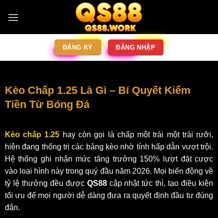
ĐĂNG KÝ
ĐĂNG NHẬP
Kèo Chấp 1.25 Là Gì – Bí Quyết Kiếm
Tiền Từ Bóng Đá
Kèo chấp 1.25
hay còn gọi là chấp một trái một trái rưỡi,
hiện đang thống trị các bảng kèo nhờ tính hấp dẫn vượt trội.
Hệ thống ghi nhận mức tăng trưởng 150% lượt đặt cược
vào loại hình này trong quý đầu năm 2026. Mọi biến động về
tỷ lệ thưởng đều được
QS88
cập nhật tức thì, tạo điều kiện
tối ưu để mọi người dễ dàng đưa ra quyết định đầu tư đúng
đắn.