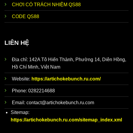
CHƠI CÓ TRÁCH NHIỆM QS88
CODE QS88
LIÊN HỆ
Địa chỉ: 142A Tô Hiến Thành, Phường 14, Diên Hồng,
Hồ Chí Minh, Việt Nam
Website:
https://artichokebunch.ru.com/
Phone: 0282214688
Email:
contact@artichokebunch.ru.com
Sitemap:
https://artichokebunch.ru.com/sitemap_index.xml