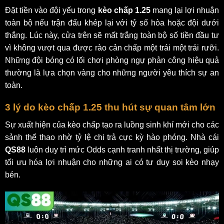
Đặt tiền vào đội yếu trong
kèo chấp 1.25
mang lại lợi nhuận
toàn bộ nếu trận đấu khép lại với tỷ số hòa hoặc đội dưới
thắng. Lúc này, cửa trên sẽ mất trắng toàn bộ số tiền đầu tư
vì không vượt qua được rào cản chấp một trái một trái rưỡi.
Những đội bóng có lối chơi phòng ngự phản công hiệu quả
thường là lựa chọn vàng cho những người yêu thích sự an
toàn.
3 lý do kèo chấp 1.25 thu hút sự quan tâm lớn
Sự xuất hiện của kèo chấp tạo ra luồng sinh khí mới cho các
sảnh thể thao nhờ tỷ lệ chi trả cực kỳ hào phóng. Nhà cái
QS88
luôn duy trì mức Odds cạnh tranh nhất thị trường, giúp
tối ưu hóa lợi nhuận cho những ai có tư duy soi kèo nhạy
bén.