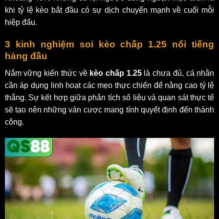
khi tỷ lệ kèo bắt đầu có sự dịch chuyển mạnh về cuối mỗi
hiệp đấu.
3 kinh nghiệm soi kèo chấp 1.25 nổi tiếng
hàng đầu
Nắm vững kiến thức về
kèo chấp 1.25
là chưa đủ, cá nhân
cần áp dụng linh hoạt các mẹo thực chiến để nâng cao tỷ lệ
thắng. Sự kết hợp giữa phân tích số liệu và quan sát thực tế
sẽ tạo nên những ván cược mang tính quyết định đến thành
công.