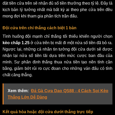
đặt tiền cửa trên sẽ nhận đủ số tiền thưởng theo tỷ lệ. Đây là
kịch bản lý tưởng nhất mà bất kỳ ai theo phe cửa trên đều
mong đợi khi tham gia phân tích trận đấu.
Đội cửa trên chỉ thắng cách biệt 1 bàn
Tình huống đội mạnh chỉ thắng tối thiểu khiến người chọn
kèo chấp 1.25
ở cửa trên bị mất đi một nửa số tiền đã bỏ ra.
Ngược lại, những cá nhân tin tưởng đội cửa dưới sẽ được
nhận lại nửa số tiền lãi dựa trên mức cược ban đầu của
mình. Sự phân định thắng thua nửa tiền tạo nên tính cân
bằng, giảm bớt rủi ro cực đoan cho những ván đấu có tính
chất căng thẳng.
Xem thêm:
Đá Gà Cựa Dao QS88 - 4 Cách Soi Kèo
Thắng Lớn Dễ Dàng
Kết quả hòa hoặc đội cửa dưới thắng trực tiếp