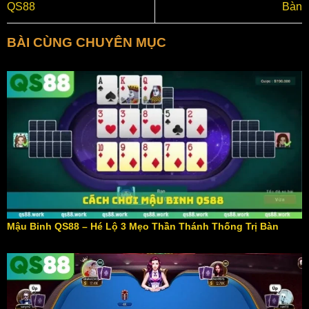
QS88
Bàn
BÀI CÙNG CHUYÊN MỤC
Mậu Binh QS88 – Hé Lộ 3 Mẹo Thần Thánh Thống Trị Bàn