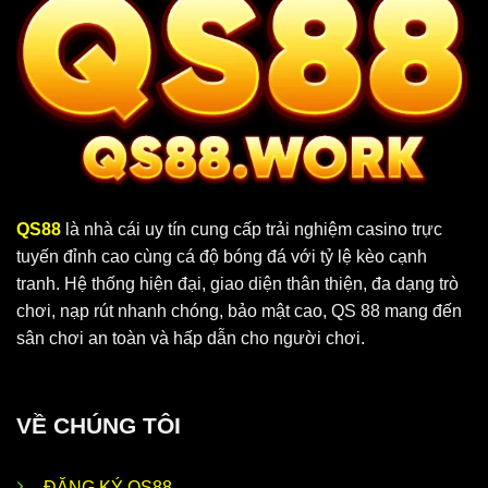
QS88
là nhà cái uy tín cung cấp trải nghiệm casino trực
tuyến đỉnh cao cùng cá độ bóng đá với tỷ lệ kèo cạnh
tranh. Hệ thống hiện đại, giao diện thân thiện, đa dạng trò
chơi, nạp rút nhanh chóng, bảo mật cao, QS 88 mang đến
sân chơi an toàn và hấp dẫn cho người chơi.
VỀ CHÚNG TÔI
ĐĂNG KÝ QS88